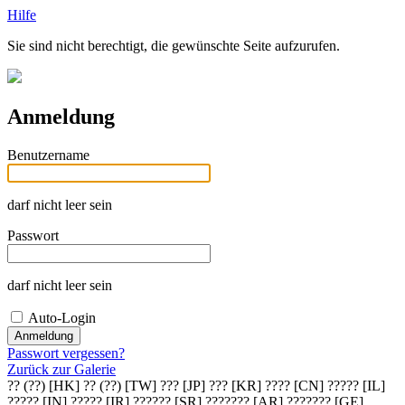
Hilfe
Sie sind nicht berechtigt, die gewünschte Seite aufzurufen.
Anmeldung
Benutzername
darf nicht leer sein
Passwort
darf nicht leer sein
Auto-Login
Passwort vergessen?
Zurück zur Galerie
?? (??) [HK]
?? (??) [TW]
??? [JP]
??? [KR]
???? [CN]
????? [IL]
????? [IN]
????? [IR]
?????? [SR]
??????? [AR]
??????? [GE]