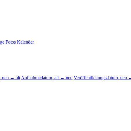
ige Fotos
Kalender
 neu → alt
Aufnahmedatum, alt → neu
Veröffentlichungsdatum, neu →